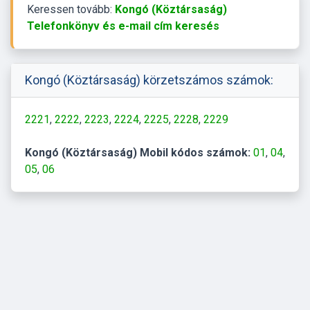
Keressen tovább:
Kongó (Köztársaság)
Telefonkönyv és e-mail cím keresés
Kongó (Köztársaság) körzetszámos számok:
2221
2222
2223
2224
2225
2228
2229
Kongó (Köztársaság) Mobil kódos számok:
01
04
05
06