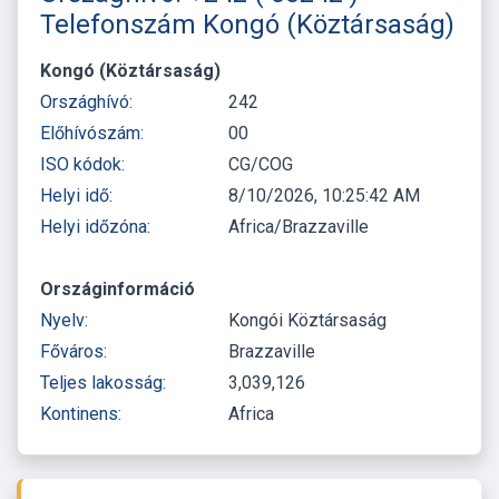
Telefonszám Kongó (Köztársaság)
Kongó (Köztársaság)
Országhívó:
242
Előhívószám:
00
ISO kódok:
CG/COG
Helyi idő:
8/10/2026, 10:25:42 AM
Helyi időzóna:
Africa/Brazzaville
Országinformáció
Nyelv:
Kongói Köztársaság
Főváros:
Brazzaville
Teljes lakosság:
3,039,126
Kontinens:
Africa