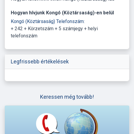
Hogyan hívjunk Kongó (Köztársaság)-en belül
Kongó (Köztársaság) Telefonszám:
+ 242 + Körzetszám + 5 számjegy + helyi
telefonszám
Legfrissebb értékelések
Keressen még tovább!