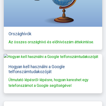
Országhívók
Az összes országhívó és előhívószám áttekintése.
Hogyan kell használni a Google
telfonszámtudakozóját
Útmutató lépésről-lépésre, hogyan kereshet egy
telefonszámot a Google segítségével