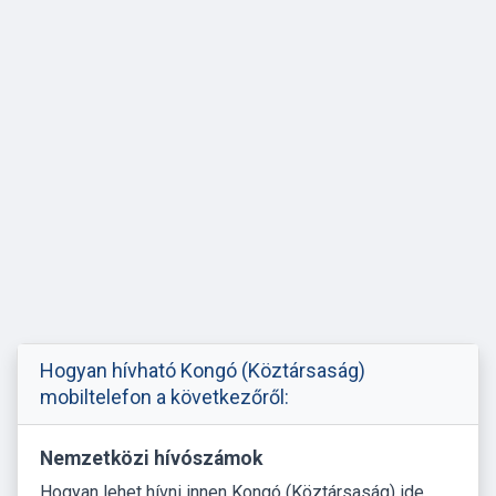
Hogyan hívható Kongó (Köztársaság)
mobiltelefon a következőről:
Nemzetközi hívószámok
Hogyan lehet hívni innen Kongó (Köztársaság) ide