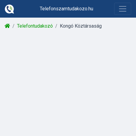
Telefonszamtudakozo.hu
Telefontudakozó
Kongó Köztársaság