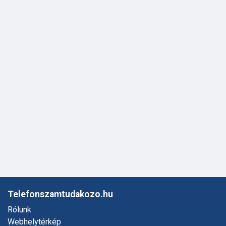
Telefonszamtudakozo.hu
Rólunk
Webhelytérkép