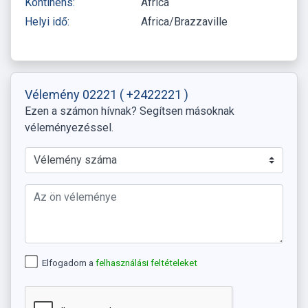
Kontinens:
Africa
Helyi idő:
Africa/Brazzaville
Vélemény 02221
( +2422221 )
Ezen a számon hívnak? Segítsen másoknak
véleményezéssel.
Elfogadom a
felhasználási feltételeket