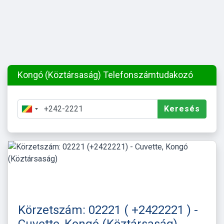
Kongó (Köztársaság) Telefonszámtudakozó
Keresés
Körzetszám: 02221 ( +2422221 ) -
Cuvette, Kongó (Köztársaság)