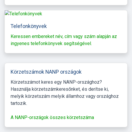
Telefonkönyvek
Keressen embereket név, cím vagy szám alapján az
ingyenes telefonkönyvek segítségével.
Körzetszámok NANP országok
Körzetszámot keres egy NANP-országhoz?
Használja körzetszámkeresőnket, és derítse ki,
melyik körzetszám melyik államhoz vagy országhoz
tartozik.
A NANP-országok összes körzetszáma