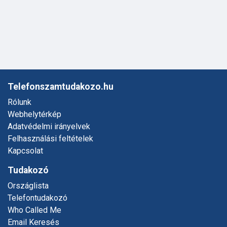
Telefonszamtudakozo.hu
Rólunk
Webhelytérkép
Adatvédelmi irányelvek
Felhasználási feltételek
Kapcsolat
Tudakozó
Országlista
Telefontudakozó
Who Called Me
Email Keresés