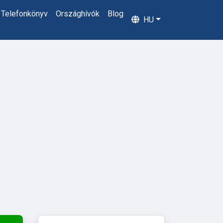
Telefonkönyv
Országhívók
Blog
HU