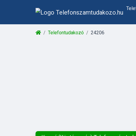
Tel
Telefontudakozó
24206