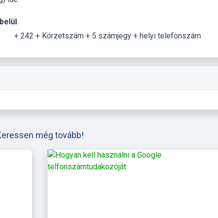
belül
+ 242 + Körzetszám + 5 számjegy + helyi telefonszám
Keressen még tovább!