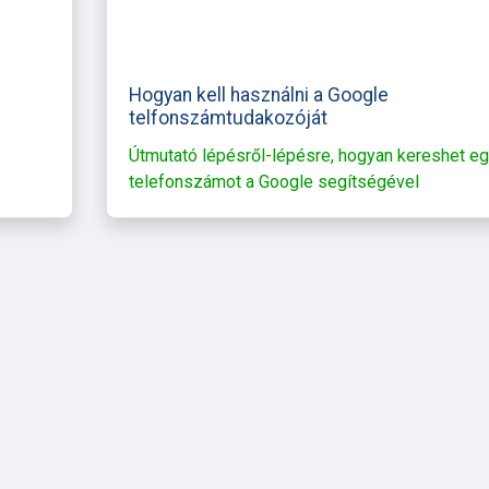
Hogyan kell használni a Google
telfonszámtudakozóját
Útmutató lépésről-lépésre, hogyan kereshet e
telefonszámot a Google segítségével