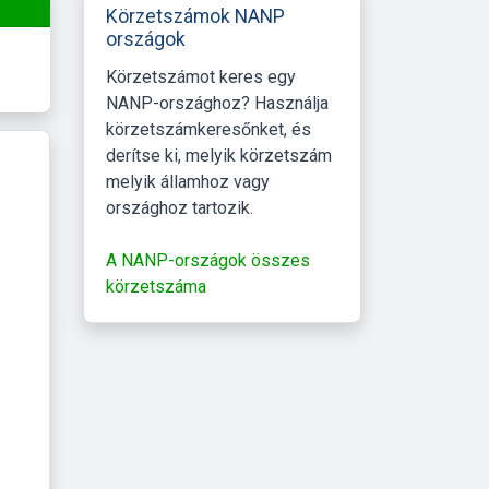
Körzetszámok NANP
országok
Körzetszámot keres egy
NANP-országhoz? Használja
körzetszámkeresőnket, és
derítse ki, melyik körzetszám
melyik államhoz vagy
országhoz tartozik.
A NANP-országok összes
körzetszáma