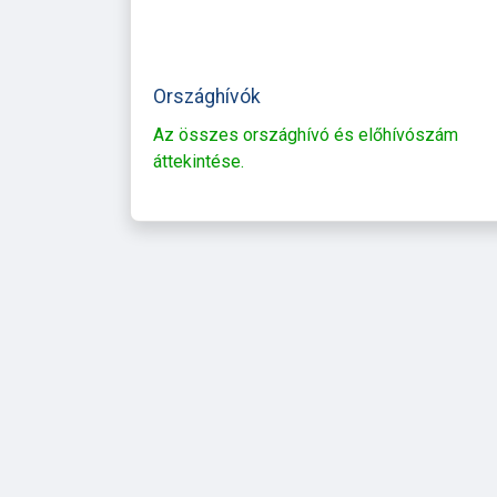
Országhívók
Az összes országhívó és előhívószám
áttekintése.