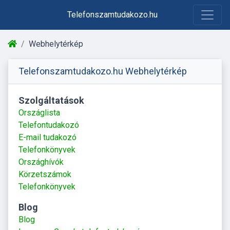
Telefonszamtudakozo.hu
Webhelytérkép
Telefonszamtudakozo.hu Webhelytérkép
Szolgáltatások
Országlista
Telefontudakozó
E-mail tudakozó
Telefonkönyvek
Országhívók
Körzetszámok
Telefonkönyvek
Blog
Blog