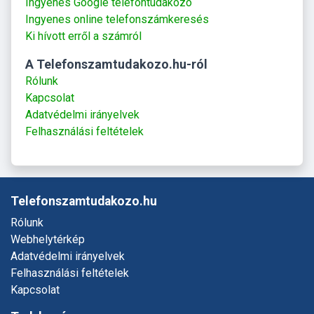
Ingyenes Google telefontudakozó
Ingyenes online telefonszámkeresés
Ki hívott erről a számról
A Telefonszamtudakozo.hu-ról
Rólunk
Kapcsolat
Adatvédelmi irányelvek
Felhasználási feltételek
Telefonszamtudakozo.hu
Rólunk
Webhelytérkép
Adatvédelmi irányelvek
Felhasználási feltételek
Kapcsolat