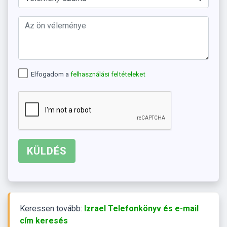
Elfogadom a
felhasználási feltételeket
Keressen tovább:
Izrael Telefonkönyv és e-mail
cím keresés