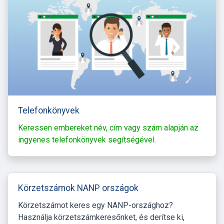
Telefonkönyvek
Keressen embereket név, cím vagy szám alapján az
ingyenes telefonkönyvek segítségével.
Körzetszámok NANP országok
Körzetszámot keres egy NANP-országhoz?
Használja körzetszámkeresőnket, és derítse ki,