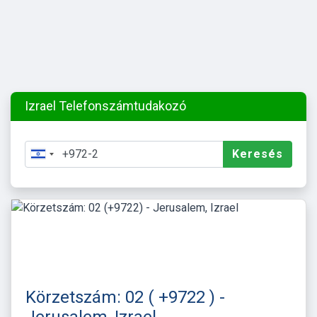
Izrael Telefonszámtudakozó
Keresés
Körzetszám: 02 ( +9722 ) -
Jerusalem, Izrael