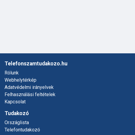
Telefonszamtudakozo.hu
Rólunk
Webhelytérkép
Adatvédelmi irányelvek
Felhasználási feltételek
Kapcsolat
Tudakozó
Országlista
Telefontudakozó