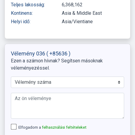
Teljes lakosság:
6,368,162
Kontinens:
Asia & Middle East
Helyi idő:
Asia/Vientiane
Vélemény 036
( +85636 )
Ezen a számon hívnak? Segítsen másoknak
véleményezéssel.
Elfogadom a
felhasználási feltételeket