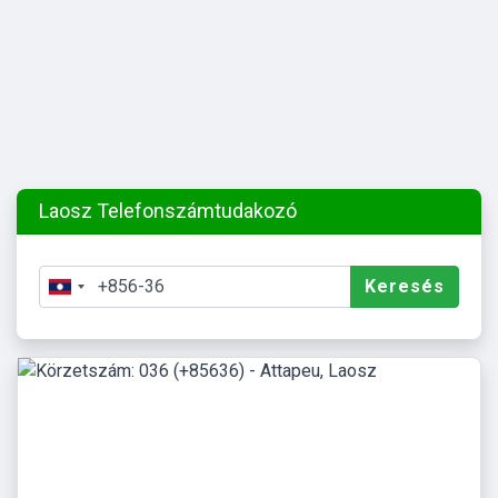
Laosz Telefonszámtudakozó
Keresés