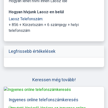
Hogyan lehet hívni innen Laosz ide
Hogyan hívjunk Laosz-en belül
Laosz Telefonszám:
+ 856 + Körzetszám + 6 számjegy + helyi
telefonszám
Legfrissebb értékelések
Keressen még tovább!
Ingyenes online telefonszámkeresés