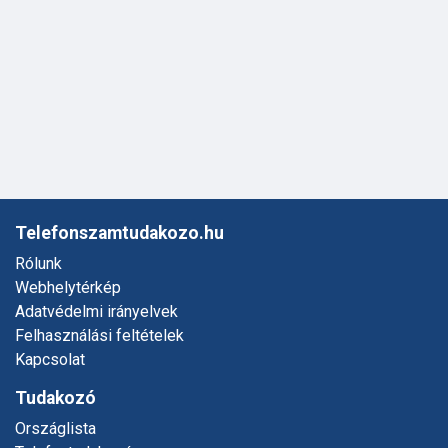
Telefonszamtudakozo.hu
Rólunk
Webhelytérkép
Adatvédelmi irányelvek
Felhasználási feltételek
Kapcsolat
Tudakozó
Országlista