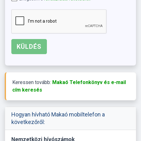
Keressen tovább:
Makaó Telefonkönyv és e-mail
cím keresés
Hogyan hívható Makaó mobiltelefon a
következőről:
Nemzetközi hívószámok