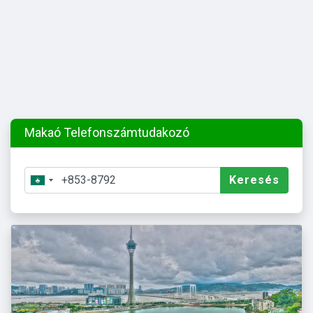
Makaó Telefonszámtudakozó
Keresés