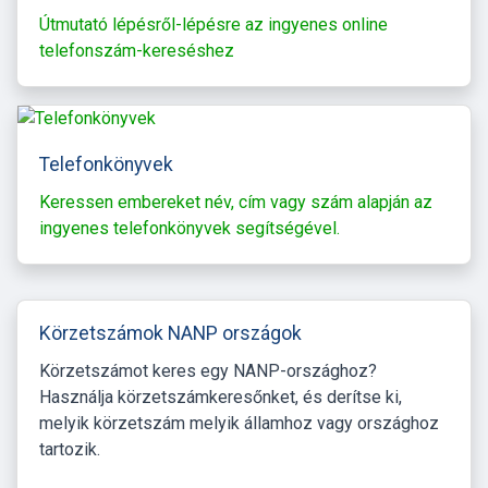
Útmutató lépésről-lépésre az ingyenes online
telefonszám-kereséshez
Telefonkönyvek
Keressen embereket név, cím vagy szám alapján az
ingyenes telefonkönyvek segítségével.
Körzetszámok NANP országok
Körzetszámot keres egy NANP-országhoz?
Használja körzetszámkeresőnket, és derítse ki,
melyik körzetszám melyik államhoz vagy országhoz
tartozik.