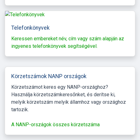
Telefonkönyvek
Keressen embereket név, cím vagy szám alapján az
ingyenes telefonkönyvek segítségével.
Körzetszámok NANP országok
Körzetszámot keres egy NANP-országhoz?
Használja körzetszámkeresőnket, és derítse ki,
melyik körzetszám melyik államhoz vagy országhoz
tartozik.
A NANP-országok összes körzetszáma