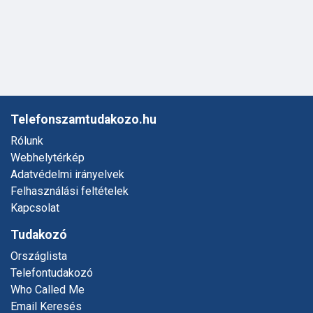
Telefonszamtudakozo.hu
Rólunk
Webhelytérkép
Adatvédelmi irányelvek
Felhasználási feltételek
Kapcsolat
Tudakozó
Országlista
Telefontudakozó
Who Called Me
Email Keresés