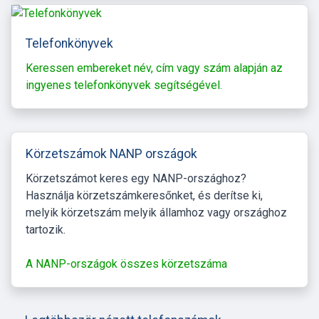
Telefonkönyvek
Keressen embereket név, cím vagy szám alapján az
ingyenes telefonkönyvek segítségével.
Körzetszámok NANP országok
Körzetszámot keres egy NANP-országhoz?
Használja körzetszámkeresőnket, és derítse ki,
melyik körzetszám melyik államhoz vagy országhoz
tartozik.
A NANP-országok összes körzetszáma