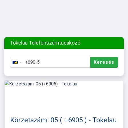
Tokelau Telefonszámtudakozó
Keresés
Körzetszám: 05 ( +6905 ) - Tokelau