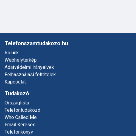
Telefonszamtudakozo.hu
Rólunk
Webhelytérkép
Adatvédelmi irányelvek
Felhasználási feltételek
Kapcsolat
Tudakozó
Országlista
Telefontudakozó
Who Called Me
Email Keresés
Telefonkönyv