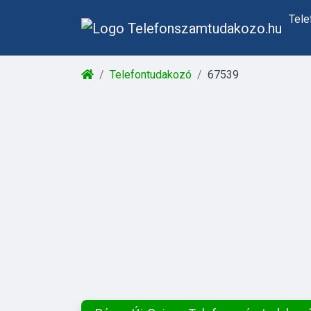
Tel
Telefontudakozó
67539