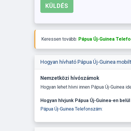
Keressen tovább:
Pápua Új-Guinea Telefo
Hogyan hívható Pápua Új-Guinea mobilt
Nemzetközi hívószámok
Hogyan lehet hívni innen Pápua Új-Guinea id
Hogyan hívjunk Pápua Új-Guinea-en belül
Pápua Új-Guinea Telefonszám: