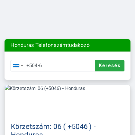
Honduras Telefonszámtudakozó
Keresés
Körzetszám: 06 ( +5046 ) -
Honduras