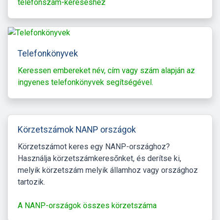
telefonszám-kereséshez
Telefonkönyvek
Keressen embereket név, cím vagy szám alapján az
ingyenes telefonkönyvek segítségével.
Körzetszámok NANP országok
Körzetszámot keres egy NANP-országhoz?
Használja körzetszámkeresőnket, és derítse ki,
melyik körzetszám melyik államhoz vagy országhoz
tartozik.
A NANP-országok összes körzetszáma