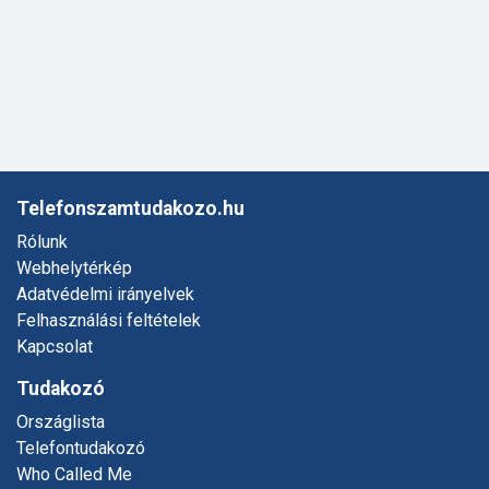
Telefonszamtudakozo.hu
Rólunk
Webhelytérkép
Adatvédelmi irányelvek
Felhasználási feltételek
Kapcsolat
Tudakozó
Országlista
Telefontudakozó
Who Called Me