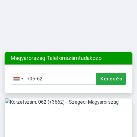
Magyarország Telefonszámtudakozó
Keresés