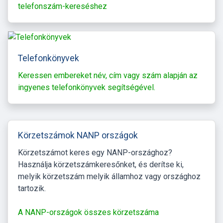
telefonszám-kereséshez
Telefonkönyvek
Keressen embereket név, cím vagy szám alapján az
ingyenes telefonkönyvek segítségével.
Körzetszámok NANP országok
Körzetszámot keres egy NANP-országhoz?
Használja körzetszámkeresőnket, és derítse ki,
melyik körzetszám melyik államhoz vagy országhoz
tartozik.
A NANP-országok összes körzetszáma