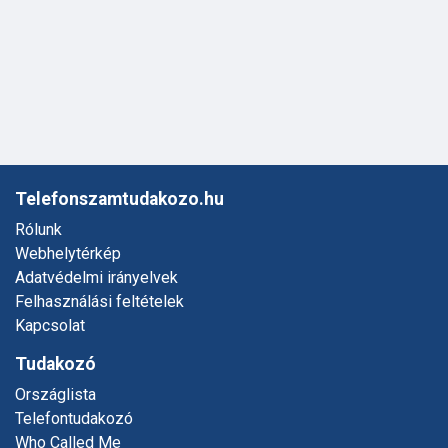
Telefonszamtudakozo.hu
Rólunk
Webhelytérkép
Adatvédelmi irányelvek
Felhasználási feltételek
Kapcsolat
Tudakozó
Országlista
Telefontudakozó
Who Called Me