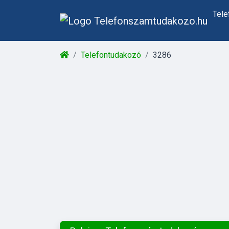
Tel
Telefontudakozó
3286