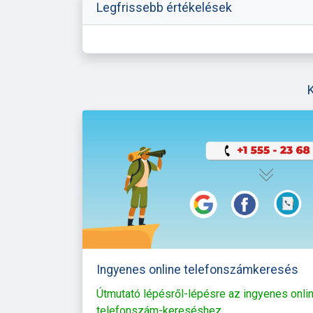
Legfrissebb értékelések
Ingyenes online telefonszámkeresés
Útmutató lépésről-lépésre az ingyenes onli
telefonszám-kereséshez