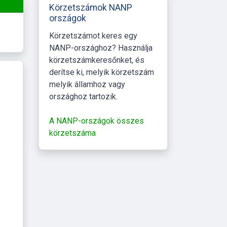
Körzetszámok NANP
országok
Körzetszámot keres egy
NANP-országhoz? Használja
körzetszámkeresőnket, és
derítse ki, melyik körzetszám
melyik államhoz vagy
országhoz tartozik.
A NANP-országok összes
körzetszáma