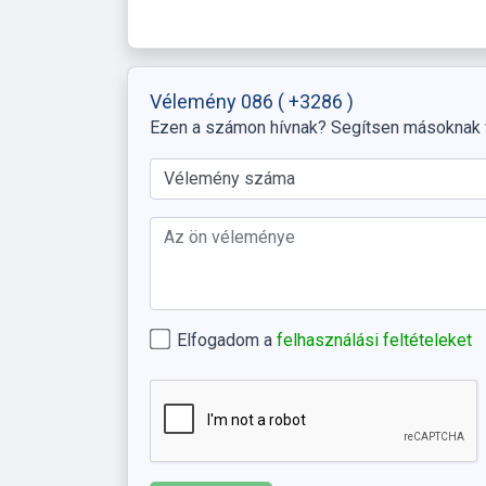
Vélemény 086
( +3286 )
Ezen a számon hívnak? Segítsen másoknak
Elfogadom a
felhasználási feltételeket