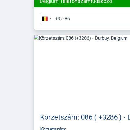
Belgium Telefonszámtudakozó
Körzetszám: 086 ( +3286 ) -
Körzetszám: