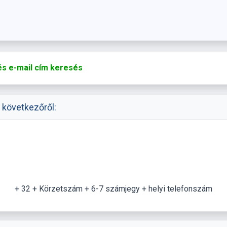
s e-mail cím keresés
 következőről:
+ 32 + Körzetszám + 6-7 számjegy + helyi telefonszám