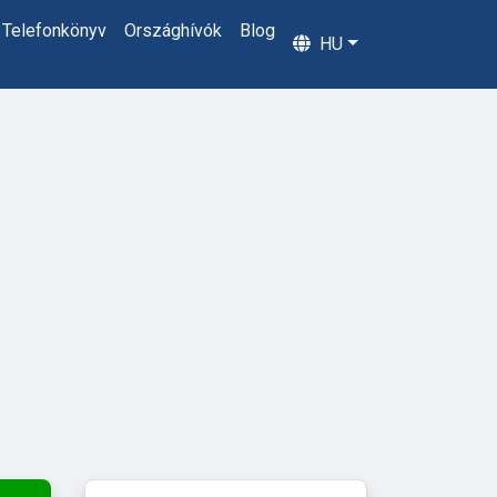
Telefonkönyv
Országhívók
Blog
HU