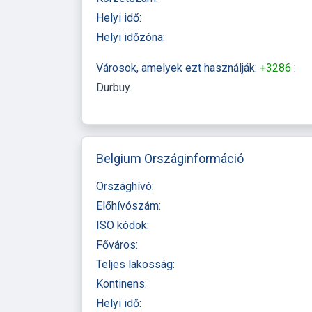
Helyi idő:
Helyi időzóna:
Városok, amelyek ezt használják:
+3286
:
Durbuy
Belgium Országinformáció
Országhívó:
Előhívószám:
ISO kódok:
Főváros:
Teljes lakosság:
Kontinens:
Helyi idő: