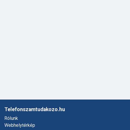
Telefonszamtudakozo.hu
Rólunk
Webhelytérkép