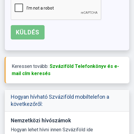
Keressen tovább:
Szváziföld Telefonkönyv és e-
mail cím keresés
Hogyan hívható Szváziföld mobiltelefon a
következőről:
Nemzetközi hívószámok
Hogyan lehet hívni innen Szváziföld ide