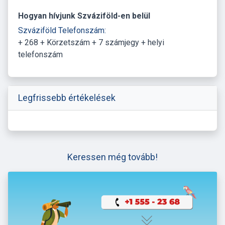
Hogyan hívjunk Szváziföld-en belül
Szváziföld Telefonszám:
+ 268 + Körzetszám + 7 számjegy + helyi
telefonszám
Legfrissebb értékelések
Keressen még tovább!