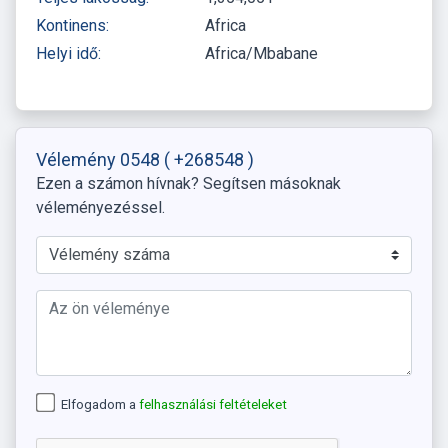
Kontinens:
Africa
Helyi idő:
Africa/Mbabane
Vélemény 0548
( +268548 )
Ezen a számon hívnak? Segítsen másoknak
véleményezéssel.
Elfogadom a
felhasználási feltételeket