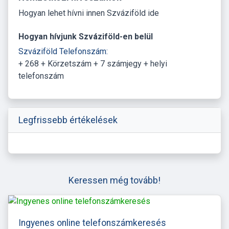
Hogyan lehet hívni innen Szváziföld ide
Hogyan hívjunk Szváziföld-en belül
Szváziföld Telefonszám:
+ 268 + Körzetszám + 7 számjegy + helyi
telefonszám
Legfrissebb értékelések
Keressen még tovább!
Ingyenes online telefonszámkeresés