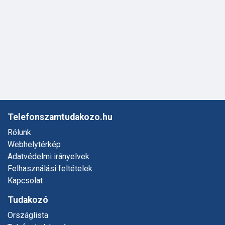
Telefonszamtudakozo.hu
Rólunk
Webhelytérkép
Adatvédelmi irányelvek
Felhasználási feltételek
Kapcsolat
Tudakozó
Országlista