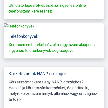
Útmutató lépésről-lépésre az ingyenes online
telefonszám-kereséshez
Telefonkönyvek
Keressen embereket név, cím vagy szám alapján az
ingyenes telefonkönyvek segítségével.
Körzetszámok NANP országok
Körzetszámot keres egy NANP-országhoz?
Használja körzetszámkeresőnket, és derítse ki,
melyik körzetszám melyik államhoz vagy országhoz
tartozik.