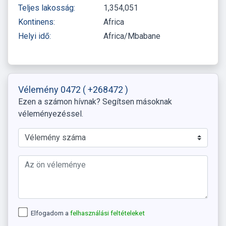
Teljes lakosság:
1,354,051
Kontinens:
Africa
Helyi idő:
Africa/Mbabane
Vélemény 0472
( +268472 )
Ezen a számon hívnak? Segítsen másoknak
véleményezéssel.
Elfogadom a
felhasználási feltételeket