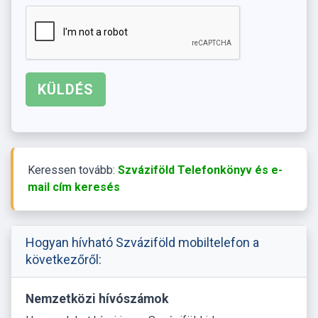
Keressen tovább:
Szváziföld Telefonkönyv és e-
mail cím keresés
Hogyan hívható Szváziföld mobiltelefon a
következőről:
Nemzetközi hívószámok