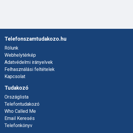
Telefonszamtudakozo.hu
Rólunk
Webhelytérkép
Adatvédelmi irányelvek
Felhasználási feltételek
Kapcsolat
Tudakozó
Országlista
Telefontudakozó
Who Called Me
Email Keresés
Telefonkönyv