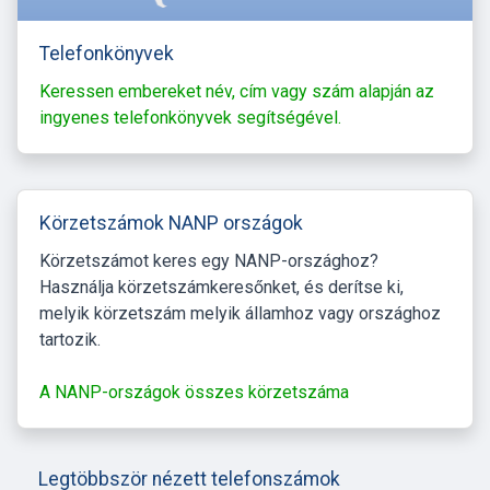
Telefonkönyvek
Keressen embereket név, cím vagy szám alapján az
ingyenes telefonkönyvek segítségével.
Körzetszámok NANP országok
Körzetszámot keres egy NANP-országhoz?
Használja körzetszámkeresőnket, és derítse ki,
melyik körzetszám melyik államhoz vagy országhoz
tartozik.
A NANP-országok összes körzetszáma
Legtöbbször nézett telefonszámok