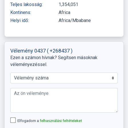
Teljes lakosság:
1,354,051
Kontinens:
Africa
Helyi idő:
Africa/Mbabane
Vélemény 0437
( +268437 )
Ezen a számon hívnak? Segítsen másoknak
véleményezéssel.
Elfogadom a
felhasználási feltételeket