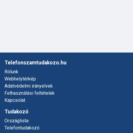
Telefonszamtudakozo.hu
Rólunk
Webhelytérkép
Adatvédelmi irányelvek
Felhasználási feltételek
Kapcsolat
Tudakozó
Országlista
Telefontudakozó