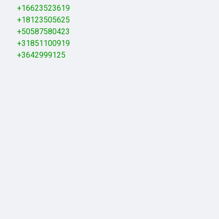
+16623523619
+18123505625
+50587580423
+31851100919
+3642999125