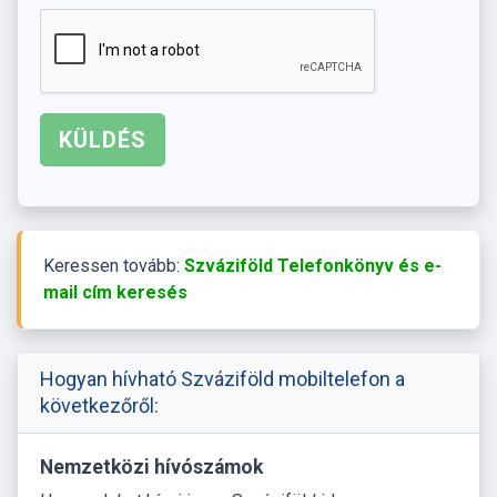
Keressen tovább:
Szváziföld Telefonkönyv és e-
mail cím keresés
Hogyan hívható Szváziföld mobiltelefon a
következőről:
Nemzetközi hívószámok