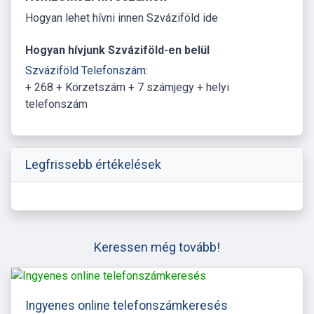
Hogyan lehet hívni innen Szváziföld ide
Hogyan hívjunk Szváziföld-en belül
Szváziföld Telefonszám:
+ 268 + Körzetszám + 7 számjegy + helyi
telefonszám
Legfrissebb értékelések
Keressen még tovább!
Ingyenes online telefonszámkeresés