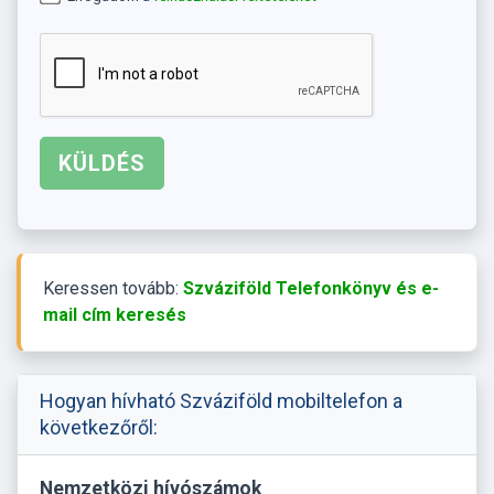
Keressen tovább:
Szváziföld Telefonkönyv és e-
mail cím keresés
Hogyan hívható Szváziföld mobiltelefon a
következőről:
Nemzetközi hívószámok