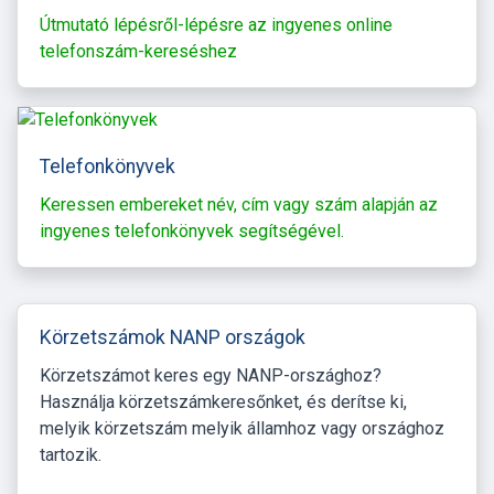
Útmutató lépésről-lépésre az ingyenes online
telefonszám-kereséshez
Telefonkönyvek
Keressen embereket név, cím vagy szám alapján az
ingyenes telefonkönyvek segítségével.
Körzetszámok NANP országok
Körzetszámot keres egy NANP-országhoz?
Használja körzetszámkeresőnket, és derítse ki,
melyik körzetszám melyik államhoz vagy országhoz
tartozik.