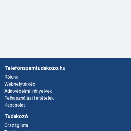
Telefonszamtudakozo.hu
Rólunk
Webhelytérkép
Adatvédelmi irányelvek
Felhasználási feltételek
Kapcsolat
Tudakozó
Országlista