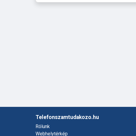
Telefonszamtudakozo.hu
Rólunk
Webhelytérkép