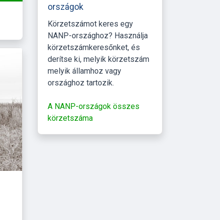
országok
Körzetszámot keres egy
NANP-országhoz? Használja
körzetszámkeresőnket, és
derítse ki, melyik körzetszám
melyik államhoz vagy
országhoz tartozik.
A NANP-országok összes
körzetszáma