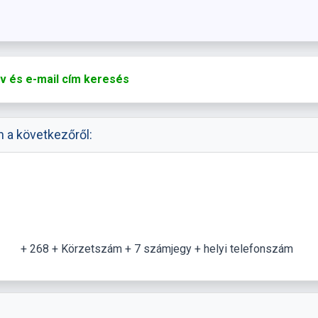
v és e-mail cím keresés
 a következőről:
+ 268 + Körzetszám + 7 számjegy + helyi telefonszám