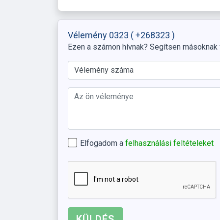
Vélemény 0323
( +268323 )
Ezen a számon hívnak? Segítsen másoknak
Elfogadom a
felhasználási feltételeket