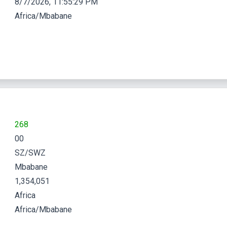
8/7/2026, 11:55:30 PM
Africa/Mbabane
268
00
SZ/SWZ
Mbabane
1,354,051
Africa
Africa/Mbabane