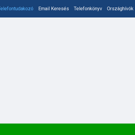
Telefontudakozó
Email Keresés
Telefonkönyv
Országhívók