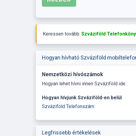
Keressen tovább:
Szváziföld Telefonköny
Hogyan hívható Szváziföld mobiltelefon
Nemzetközi hívószámok
Hogyan lehet hívni innen Szváziföld ide
Hogyan hívjunk Szváziföld-en belül
Szváziföld Telefonszám:
Legfrissebb értékelések