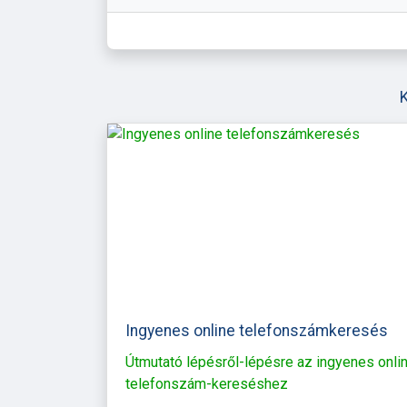
Ingyenes online telefonszámkeresés
Útmutató lépésről-lépésre az ingyenes onli
telefonszám-kereséshez