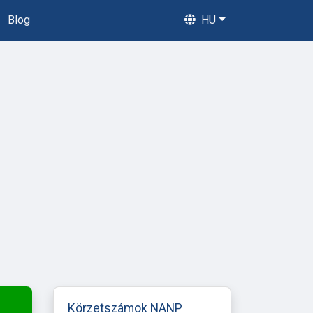
Blog
HU
Körzetszámok NANP