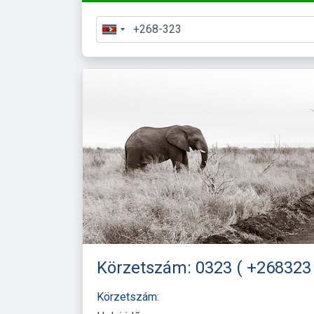
Körzetszám: 0323 ( +268323 )
Körzetszám: