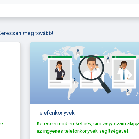
Keressen még tovább!
Telefonkönyvek
ne
Keressen embereket név, cím vagy szám alapj
az ingyenes telefonkönyvek segítségével.