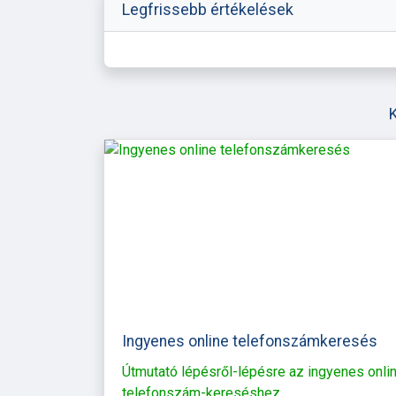
Legfrissebb értékelések
Ingyenes online telefonszámkeresés
Útmutató lépésről-lépésre az ingyenes onli
telefonszám-kereséshez