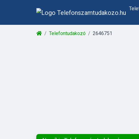
Tel
Telefontudakozó
2646751