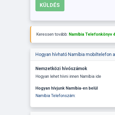
Keressen tovább:
Namíbia Telefonkönyv é
Hogyan hívható Namíbia mobiltelefon a
Nemzetközi hívószámok
Hogyan lehet hívni innen Namíbia ide
Hogyan hívjunk Namíbia-en belül
Namíbia Telefonszám: