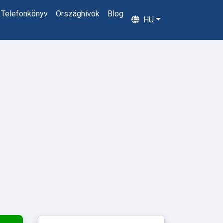
Telefonkönyv
Országhívók
Blog
HU