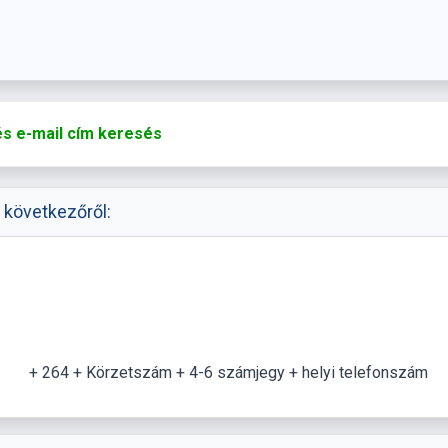
s e-mail cím keresés
 következőről:
+ 264 + Körzetszám + 4-6 számjegy + helyi telefonszám