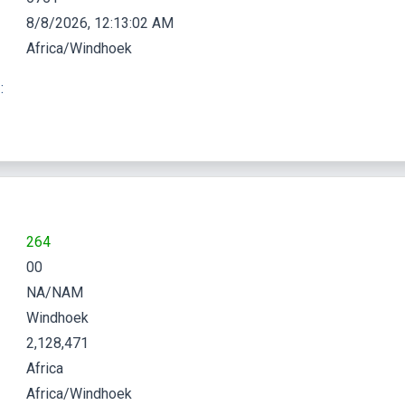
8/8/2026, 12:13:03 AM
Africa/Windhoek
1
:
264
00
NA/NAM
Windhoek
2,128,471
Africa
Africa/Windhoek