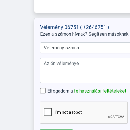
Vélemény 06751
( +2646751 )
Ezen a számon hívnak? Segítsen másoknak
Elfogadom a
felhasználási feltételeket