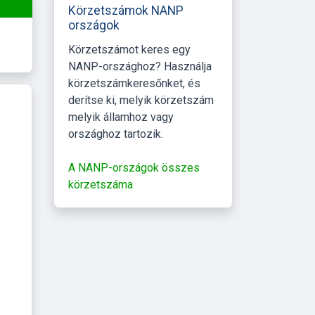
Körzetszámok NANP
országok
Körzetszámot keres egy
NANP-országhoz? Használja
körzetszámkeresőnket, és
derítse ki, melyik körzetszám
melyik államhoz vagy
országhoz tartozik.
A NANP-országok összes
körzetszáma