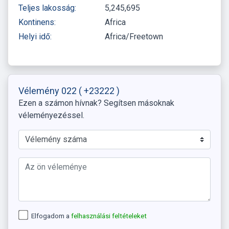
Teljes lakosság:
5,245,695
Kontinens:
Africa
Helyi idő:
Africa/Freetown
Vélemény 022
( +23222 )
Ezen a számon hívnak? Segítsen másoknak
véleményezéssel.
Elfogadom a
felhasználási feltételeket