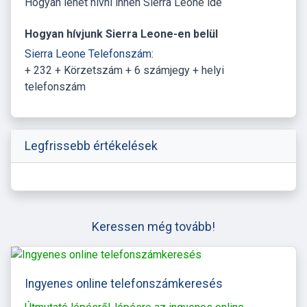
Hogyan lehet hívni innen Sierra Leone ide
Hogyan hívjunk Sierra Leone-en belül
Sierra Leone Telefonszám:
+ 232 + Körzetszám + 6 számjegy + helyi
telefonszám
Legfrissebb értékelések
Keressen még tovább!
Ingyenes online telefonszámkeresés