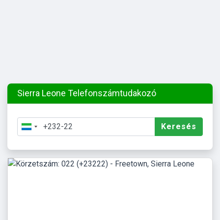
Sierra Leone Telefonszámtudakozó
Keresés