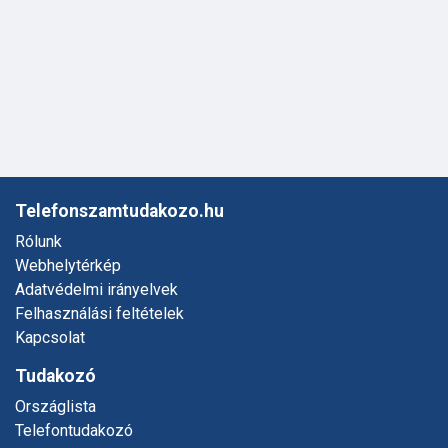
Telefonszamtudakozo.hu
Rólunk
Webhelytérkép
Adatvédelmi irányelvek
Felhasználási feltételek
Kapcsolat
Tudakozó
Országlista
Telefontudakozó