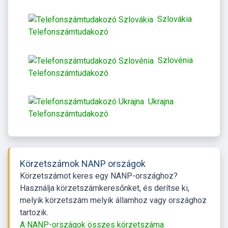
Szlovákia
Telefonszámtudakozó
Szlovénia
Telefonszámtudakozó
Ukrajna
Telefonszámtudakozó
Körzetszámok NANP országok
Körzetszámot keres egy NANP-országhoz?
Használja körzetszámkeresőnket, és derítse ki,
melyik körzetszám melyik államhoz vagy országhoz
tartozik.
A NANP-országok összes körzetszáma