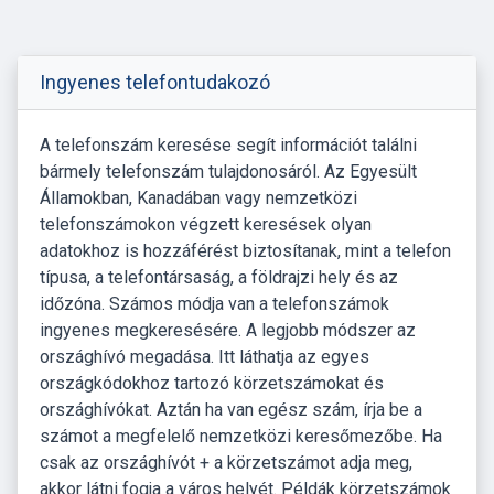
Ingyenes telefontudakozó
A telefonszám keresése segít információt találni
bármely telefonszám tulajdonosáról. Az Egyesült
Államokban, Kanadában vagy nemzetközi
telefonszámokon végzett keresések olyan
adatokhoz is hozzáférést biztosítanak, mint a telefon
típusa, a telefontársaság, a földrajzi hely és az
időzóna. Számos módja van a telefonszámok
ingyenes megkeresésére. A legjobb módszer az
országhívó megadása. Itt láthatja az egyes
országkódokhoz tartozó körzetszámokat és
országhívókat. Aztán ha van egész szám, írja be a
számot a megfelelő nemzetközi keresőmezőbe. Ha
csak az országhívót + a körzetszámot adja meg,
akkor látni fogja a város helyét. Példák körzetszámok