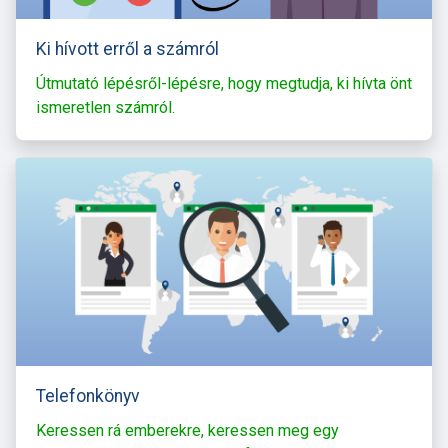
Ki hívott erről a számról
Útmutató lépésről-lépésre, hogy megtudja, ki hívta önt
ismeretlen számról.
Telefonkönyv
Keressen rá emberekre, keressen meg egy