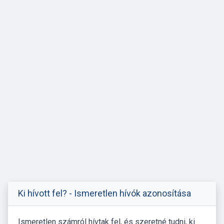
Ki hívott fel? - Ismeretlen hívók azonosítása
Ismeretlen számról hívtak fel, és szeretné tudni, ki