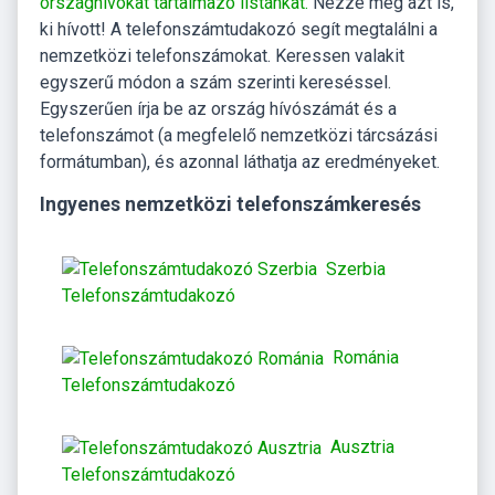
országhívókat tartalmazó listánkat.
Nézze meg azt is,
ki hívott! A telefonszámtudakozó segít megtalálni a
nemzetközi telefonszámokat. Keressen valakit
egyszerű módon a szám szerinti kereséssel.
Egyszerűen írja be az ország hívószámát és a
telefonszámot (a megfelelő nemzetközi tárcsázási
formátumban), és azonnal láthatja az eredményeket.
Ingyenes nemzetközi telefonszámkeresés
Szerbia
Telefonszámtudakozó
Románia
Telefonszámtudakozó
Ausztria
Telefonszámtudakozó