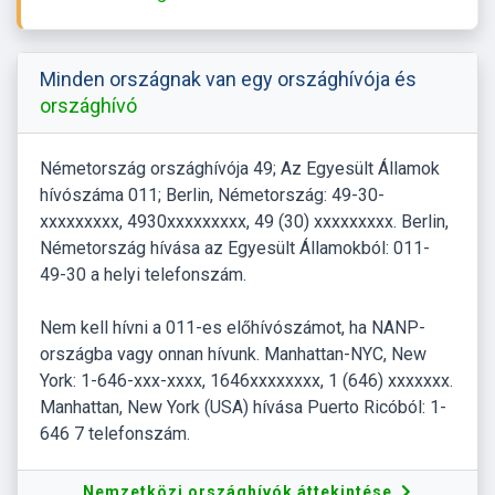
Minden országnak van egy országhívója és
országhívó
Németország országhívója 49; Az Egyesült Államok
hívószáma 011; Berlin, Németország: 49-30-
xxxxxxxxx, 4930xxxxxxxxx, 49 (30) xxxxxxxxx. Berlin,
Németország hívása az Egyesült Államokból: 011-
49-30 a helyi telefonszám.
Nem kell hívni a 011-es előhívószámot, ha NANP-
országba vagy onnan hívunk. Manhattan-NYC, New
York: 1-646-xxx-xxxx, 1646xxxxxxxx, 1 (646) xxxxxxx.
Manhattan, New York (USA) hívása Puerto Ricóból: 1-
646 7 telefonszám.
Nemzetközi országhívók áttekintése