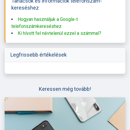
Tanácsok és információk telefonszám-
kereséshez
Hogyan használjuk a Google-t
telefonszámkereséshez
Ki hívott fel névtelenül ezzel a számmal?
Legfrissebb értékelések
Keressen még tovább!