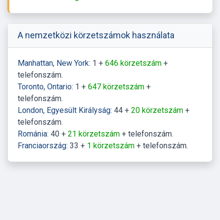
A nemzetközi körzetszámok használata
Manhattan, New York:
1 +
646 körzetszám
+
telefonszám.
Toronto, Ontario:
1 +
647 körzetszám
+
telefonszám.
London, Egyesült Királyság:
44 +
20 körzetszám
+
telefonszám.
Románia:
40 +
21 körzetszám
+ telefonszám.
Franciaország:
33 +
1 körzetszám
+ telefonszám.