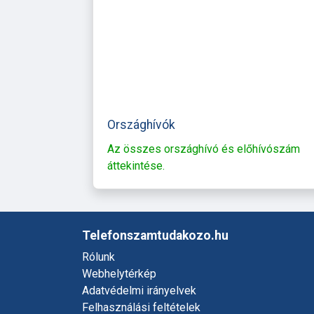
Országhívók
Az összes országhívó és előhívószám
áttekintése.
Telefonszamtudakozo.hu
Rólunk
Webhelytérkép
Adatvédelmi irányelvek
Felhasználási feltételek