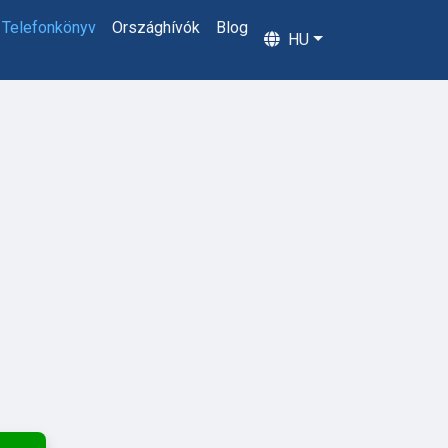
Telefonkönyv
Országhívók
Blog
HU