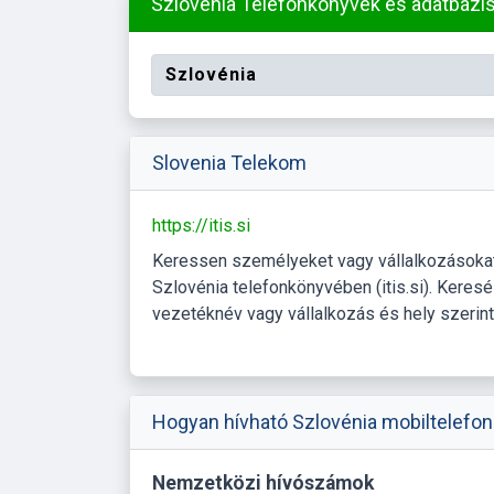
Szlovénia Telefonkönyvek és adatbázi
Szlovénia
Slovenia Telekom
https://itis.si
Keressen személyeket vagy vállalkozásoka
Szlovénia telefonkönyvében (itis.si). Keres
vezetéknév vagy vállalkozás és hely szerint
Hogyan hívható Szlovénia mobiltelefon
Nemzetközi hívószámok