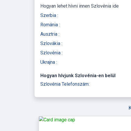
Hogyan lehet hívni innen Szlovénia ide
Szerbia :
Románia :
Ausztria :
Szlovákia :
Szlovénia :
Ukrajna :
Hogyan hívjunk Szlovénia-en belül
Szlovénia Telefonszám: