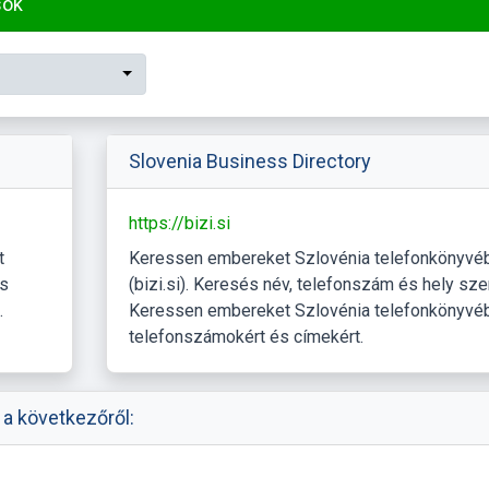
sok
Slovenia Business Directory
https://bizi.si
t
Keressen embereket Szlovénia telefonkönyvé
és
(bizi.si). Keresés név, telefonszám és hely szer
.
Keressen embereket Szlovénia telefonkönyvé
telefonszámokért és címekért.
 a következőről: