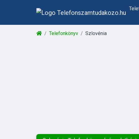
Tel
Telefonkönyv
Szlovénia