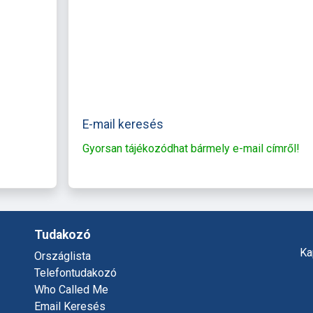
E-mail keresés
Gyorsan tájékozódhat bármely e-mail címről!
Tudakozó
Ka
Országlista
Telefontudakozó
Who Called Me
Email Keresés