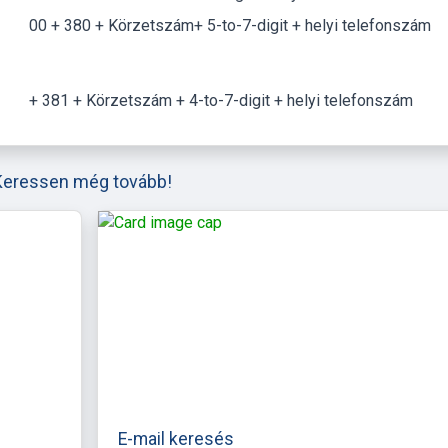
00 + 380 + Körzetszám+ 5-to-7-digit + helyi telefonszám
+ 381 + Körzetszám + 4-to-7-digit + helyi telefonszám
Keressen még tovább!
E-mail keresés