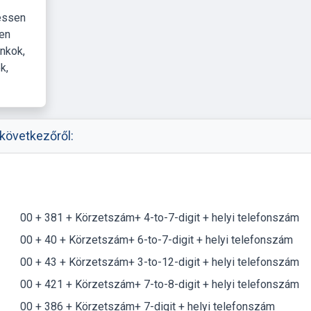
essen
zen
ankok,
k,
következőről:
00 + 381 + Körzetszám+ 4-to-7-digit + helyi telefonszám
00 + 40 + Körzetszám+ 6-to-7-digit + helyi telefonszám
00 + 43 + Körzetszám+ 3-to-12-digit + helyi telefonszám
00 + 421 + Körzetszám+ 7-to-8-digit + helyi telefonszám
00 + 386 + Körzetszám+ 7-digit + helyi telefonszám