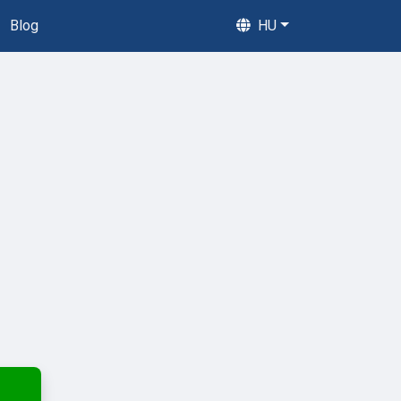
Blog
HU