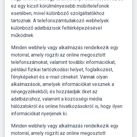
ez egy kicsit körülményesebb mobiltelefonok
esetében, mivel különböző szolgáltatókhoz
tartoznak. A telefonszámtudakozó webhelyek
különböző adatbázisok feltérképezésével
működnek.
Minden webhely vagy alkalmazás rendelkezik egy
motorral, amely rögzíti az online megosztott
telefonszámokat, valamint további információkat,
például fizikai tartózkodási helyet, foglalkozást,
fényképeket és e-mail címeket. Vannak olyan
alkalmazások, amelyek információkat vesznek a
névjegyzékekből, és hozzáadják őket az
adatbázishoz, valamint a közösségi média
hálózatokról és online hivatkozásokról is, hogy ilyen
információkat nyerjenek ki.
Minden webhely vagy alkalmazás rendelkezik egy
motorral, amely rögzíti az online megosztott