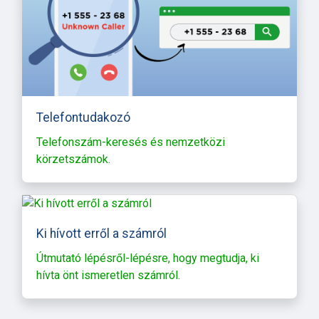
Telefontudakozó
Telefonszám-keresés és nemzetközi
körzetszámok.
Ki hívott erről a számról
Útmutató lépésről-lépésre, hogy megtudja, ki
hívta önt ismeretlen számról.