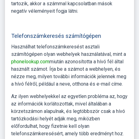
tartozik, akkor a számmal kapcsolatban mások
negatív véleményeit fogja látni.
Telefonszámkeresés számítógépen
Használhat telefonszámkeresést asztali
számítógépen olyan webhelyek használatával, mint a
phonelookup.com
miután azonosította a hívó fél által
használt számot. Írja be a számot a webhelyen, és
nézze meg, milyen további információk jelennek meg
a hívó félről, például a neve, otthona és e-mail címe.
Az ilyen webhelyekkel az egyetlen probléma az, hogy
az információk korlátozottak, mivel általában a
körzetszámon alapulnak, és legtöbbször csak a hívó
tartózkodási helyét adják meg, miközben
előfordulhat, hogy fizetnie kell olyan
telefonszámkeresésért, amely több eredményt hoz.