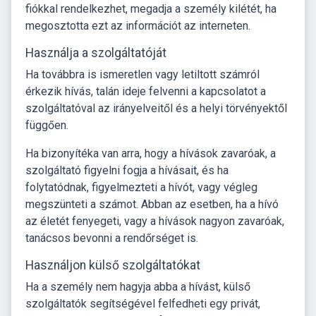
fiókkal rendelkezhet, megadja a személy kilétét, ha
megosztotta ezt az információt az interneten.
Használja a szolgáltatóját
Ha továbbra is ismeretlen vagy letiltott számról
érkezik hívás, talán ideje felvenni a kapcsolatot a
szolgáltatóval az irányelveitől és a helyi törvényektől
függően.
Ha bizonyítéka van arra, hogy a hívások zavaróak, a
szolgáltató figyelni fogja a hívásait, és ha
folytatódnak, figyelmezteti a hívót, vagy végleg
megszünteti a számot. Abban az esetben, ha a hívó
az életét fenyegeti, vagy a hívások nagyon zavaróak,
tanácsos bevonni a rendőrséget is.
Használjon külső szolgáltatókat
Ha a személy nem hagyja abba a hívást, külső
szolgáltatók segítségével felfedheti egy privát,