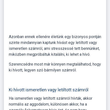
Azonban ennek ellenére életünk egy bizonyos pontján
szinte mindannyian kaptunk hívást egy letiltott vagy
ismeretlen számról, ami stresszessé tett bennünket,
miközben megpróbáltuk kitalálni, ki lehet a hívó.
Szerencsédre most már könnyen megtalálhatod, hogy
ki hívott, legyen szó bármilyen számról.
Ki hívott ismeretlen vagy letiltott számról
Ha ismeretlen vagy letiltott számról hívták, akkor
normális az aggodalom, különösen akkor, ha a