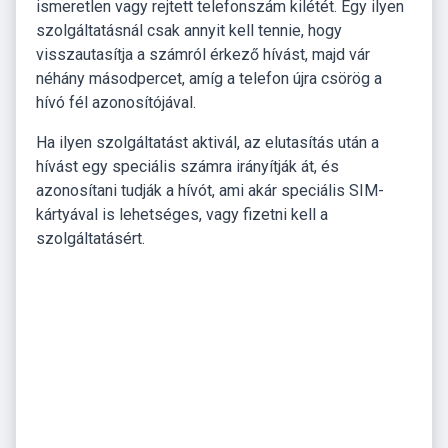
ismeretlen vagy rejtett telefonszám kilétét. Egy ilyen
szolgáltatásnál csak annyit kell tennie, hogy
visszautasítja a számról érkező hívást, majd vár
néhány másodpercet, amíg a telefon újra csörög a
hívó fél azonosítójával.
Ha ilyen szolgáltatást aktivál, az elutasítás után a
hívást egy speciális számra irányítják át, és
azonosítani tudják a hívót, ami akár speciális SIM-
kártyával is lehetséges, vagy fizetni kell a
szolgáltatásért.