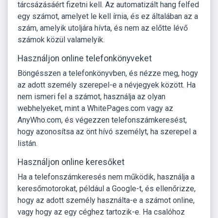
tárcsázásáért fizetni kell. Az automatizált hang felfed
egy számot, amelyet le kell írnia, és ez általában az a
szám, amelyik utoljára hívta, és nem az előtte lévő
számok közül valamelyik.
Használjon online telefonkönyveket
Böngésszen a telefonkönyvben, és nézze meg, hogy
az adott személy szerepel-e a névjegyek között. Ha
nem ismeri fel a számot, használja az olyan
webhelyeket, mint a WhitePages.com vagy az
AnyWho.com, és végezzen telefonszámkeresést,
hogy azonosítsa az önt hívó személyt, ha szerepel a
listán.
Használjon online keresőket
Ha a telefonszámkeresés nem működik, használja a
keresőmotorokat, például a Google-t, és ellenőrizze,
hogy az adott személy használta-e a számot online,
vagy hogy az egy céghez tartozik-e. Ha csalóhoz