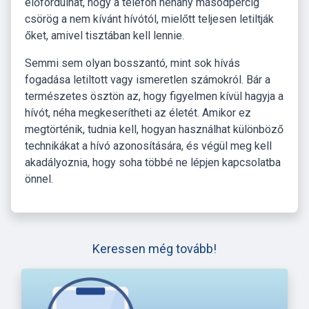
előfordulhat, hogy a telefon néhány másodpercig
csörög a nem kívánt hívótól, mielőtt teljesen letiltják
őket, amivel tisztában kell lennie.
Semmi sem olyan bosszantó, mint sok hívás
fogadása letiltott vagy ismeretlen számokról. Bár a
természetes ösztön az, hogy figyelmen kívül hagyja a
hívót, néha megkeserítheti az életét. Amikor ez
megtörténik, tudnia kell, hogyan használhat különböző
technikákat a hívó azonosítására, és végül meg kell
akadályoznia, hogy soha többé ne lépjen kapcsolatba
önnel.
Keressen még tovább!