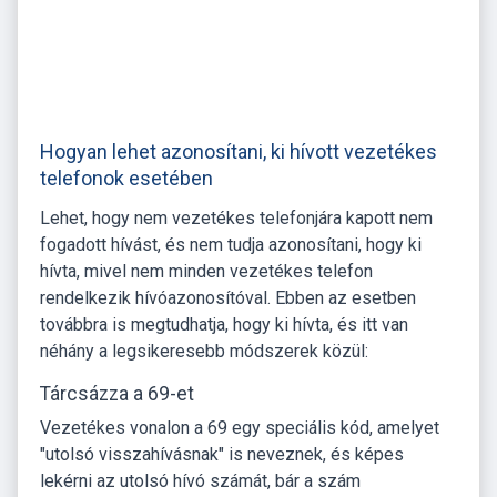
Hogyan lehet azonosítani, ki hívott vezetékes
telefonok esetében
Lehet, hogy nem vezetékes telefonjára kapott nem
fogadott hívást, és nem tudja azonosítani, hogy ki
hívta, mivel nem minden vezetékes telefon
rendelkezik hívóazonosítóval. Ebben az esetben
továbbra is megtudhatja, hogy ki hívta, és itt van
néhány a legsikeresebb módszerek közül:
Tárcsázza a 69-et
Vezetékes vonalon a 69 egy speciális kód, amelyet
"utolsó visszahívásnak" is neveznek, és képes
lekérni az utolsó hívó számát, bár a szám