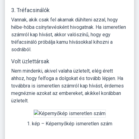
3. Tréfacsinálók
Vannak, akik csak fel akarnak dühíteni azzal, hogy
hébe-hóba csínytevésként hivogatnak. Ha ismeretlen
számról kap hívást, akkor valószínű, hogy egy
tréfacsináló próbálja kamu hívásokkal kihozni a
sodrából.
Volt üzlettársak
Nem mindenki, akivel valaha üzletelt, elég érett
ahhoz, hogy felfoga a dolgokat és tovább lépjen. Ha
továbbra is ismeretlen számról kap hívást, érdemes
megnéznie azokat az embereket, akikkel korábban
üzletelt.
1. kép – Képernyőkép ismeretlen szám