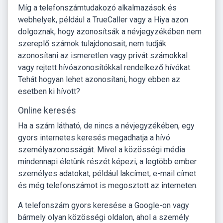
Míg a telefonszámtudakozó alkalmazások és
webhelyek, például a TrueCaller vagy a Hiya azon
dolgoznak, hogy azonosítsák a névjegyzékében nem
szereplő számok tulajdonosait, nem tudják
azonosítani az ismeretlen vagy privát számokkal
vagy rejtett hívóazonosítókkal rendelkező hívókat.
Tehát hogyan lehet azonosítani, hogy ebben az
esetben ki hívott?
Online keresés
Ha a szám látható, de nincs a névjegyzékében, egy
gyors internetes keresés megadhatja a hívó
személyazonosságát. Mivel a közösségi média
mindennapi életünk részét képezi, a legtöbb ember
személyes adatokat, például lakcímet, e-mail címet
és még telefonszámot is megosztott az interneten.
A telefonszám gyors keresése a Google-on vagy
bármely olyan közösségi oldalon, ahol a személy