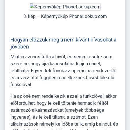
3. kép – Képernyőkép PhoneLookup.com
Hogyan előzzük meg a nem kívánt hívásokat a
jövőben
Miután azonosította a hívót, és semmi esetre sem
szeretné, hogy újra kapcsolatba lépjen önnel,
letilthatja. Egyes telefonok az operációs rendszertől
és a verziótól függően rendelkeznek hívásblokkoló
funkcióval.
Ha az öné nem rendelkezik ezzel a funkcióval, akkor
előfordulhat, hogy le kell töltenie harmadik féltől
származó alkalmazásokat (amelyek többsége
ingyenes), és le kell tiltania a számot. Ezen
alkalmazások némelyike időbe telik, amíg beindul, és