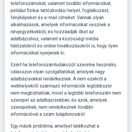
telefonszámokat, valamint további információkat,
például fizikai tartózkodási helyet, foglalkozást,
fényképeket és e-mail címeket. Vannak olyan
alkalmazások, amelyek információkat vesznek a
névjegyzékekből, és hozzáadják őket az
adatbázishoz, valamint a közösségi média
hálózatokról és online hivatkozásokról is, hogy ilyen
információkat nyerjenek ki.
Ezért ha telefonszámtudakozót szeretne használni,
válasszon olyan szolgáltatókat, amelyek nagy
adatbázisokkal rendelkeznek. A nem ezekről a
webhelyekről származó információk legtöbbször
nem megbízhatóak, mivel a legtöbb telefonszám nem
szerepel az adatbázisokban, és azok, amelyek
szerepelnek, nem rendelkeznek további
információval a szám tulajdonosáról.
Egy másik probléma, amellyel találkozhat a