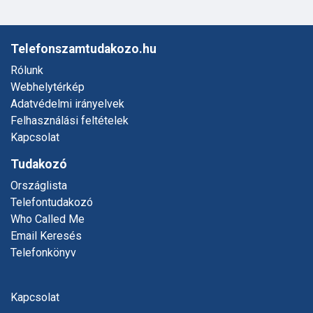
Telefonszamtudakozo.hu
Rólunk
Webhelytérkép
Adatvédelmi irányelvek
Felhasználási feltételek
Kapcsolat
Tudakozó
Országlista
Telefontudakozó
Who Called Me
Email Keresés
Telefonkönyv
Kapcsolat