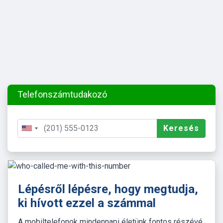
Telefonszámtudakozó
Keresés
Lépésről lépésre, hogy megtudja,
ki hívott ezzel a számmal
A mobiltelefonok mindennapi életünk fontos részévé