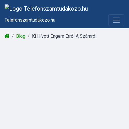
Telefonszamtudakozo.hu
Blog
Ki Hívott Engem Erről A Számról